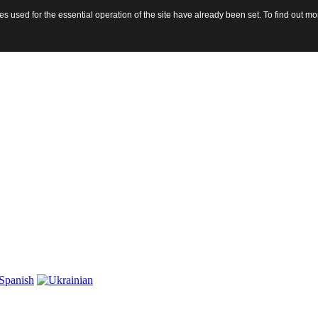
 used for the essential operation of the site have already been set. To find out 