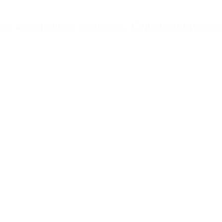
дами выверенное качество. Cертифицирован