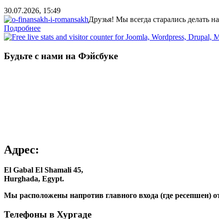
30.07.2026, 15:49
Друзья! Мы всегда старались делать н
Подробнее
Будьте с нами на Фэйсбуке
Адрес:
El Gabal El Shamali 45,
Hurghada, Egypt.
Мы расположены напротив главного входа (где ресепшен) о
Телефоны в Хургаде