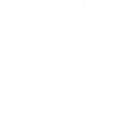
"САДКО"
 по стандартам EUF EN 14467 / ISO 24803