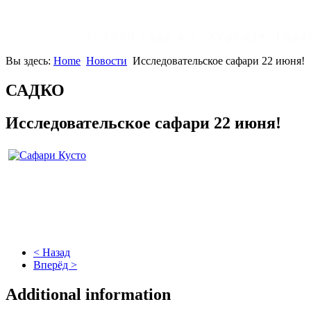
С 1999 года в г. Хургаде. Го
Вы здесь:
Home
Новости
Исследовательское сафари 22 июня!
САДКО
Исследовательское сафари 22 июня!
< Назад
Вперёд >
Additional information