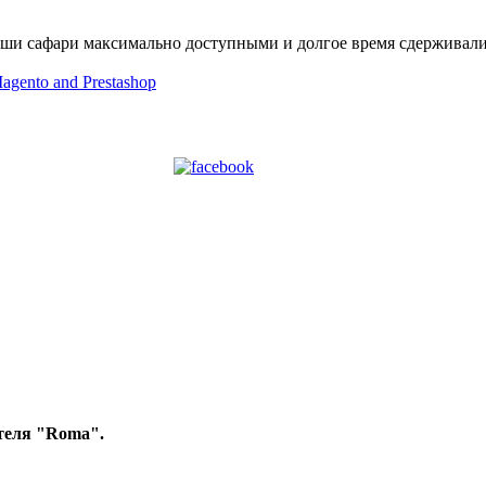
аши сафари максимально доступными и долгое время сдерживали р
теля "Roma".