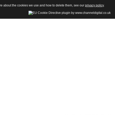
more about the cookies we use and how to delete them, see our
privacy policy
.