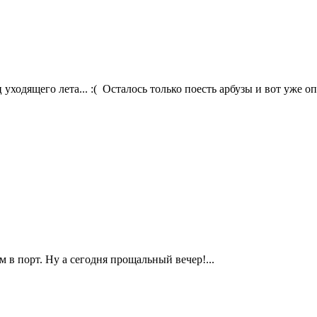
уходящего лета... :( Осталось только поесть арбузы и вот уже опя
 в порт. Ну а сегодня прощальный вечер!...