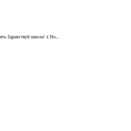
ть Здравствуй школа! :( Но...