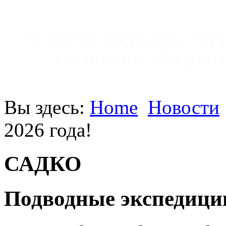
С 1999 года в г. Х
качество. Cерт
Вы здесь:
Home
Новости
2026 года!
САДКО
Подводные экспедиции