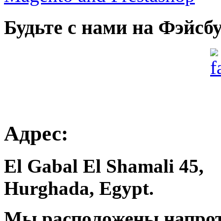
Будьте с нами на Фэйсб
Адрес:
El Gabal El Shamali 45,
Hurghada, Egypt.
Мы расположены напроти