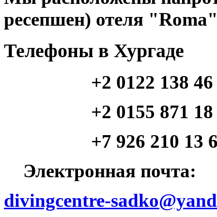
ресепшен) отеля "Roma"
Телефоны в Хургаде
+2 0122 138 46
+2 0155 871 18 46 (
+7 926 210 13 64 (
Электронная почта:
divingcentre-sadko@yand