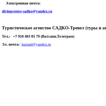
Электронная почта:
divingcentre-sadko@yandex.ru
Туристическое агенство САДКО-Тревел (туры и а
Тел.:
+7 910 403 05 79 (Ватсапп,Телеграм)
Эл. почта:
kuznad@yandex.ru