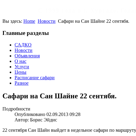
С 1999 года в г. Хургаде. Го
Вы здесь:
Home
Новости
Сафари на Сан Шайне 22 сентябя.
Главные разделы
САДКО
Новости
Объявления
О нас
Услуги
Цены
Расписание сафари
Разное
Сафари на Сан Шайне 22 сентябя.
Подробности
Опубликовано 02.09.2013 09:28
Автор: Борис Эйдис
22 сентября Сан Шайн выйдет в недельное сафари по маршрут