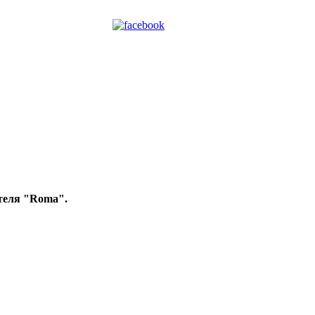
теля "Roma".