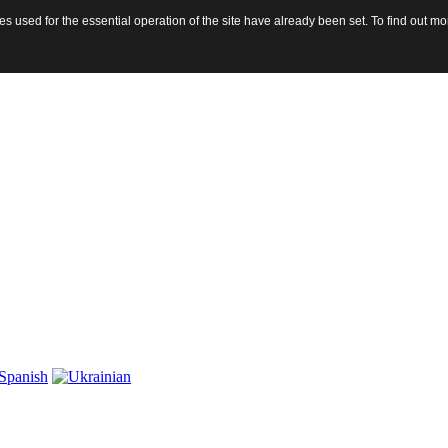
 used for the essential operation of the site have already been set. To find out 