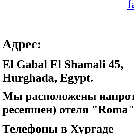
Адрес:
El Gabal El Shamali 45,
Hurghada, Egypt.
Мы расположены напроти
ресепшен) отеля "Roma"
Телефоны в Хургаде