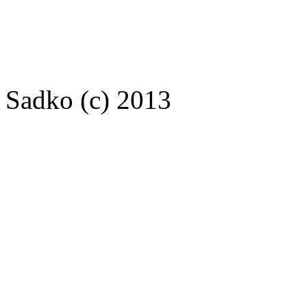
Sadko (c) 2013