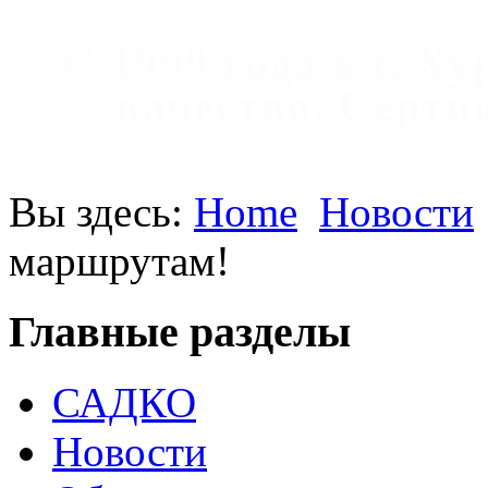
С 1999 года в г. Х
качество. Cерт
Вы здесь:
Home
Новости
маршрутам!
Главные разделы
САДКО
Новости