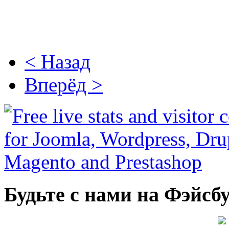
< Назад
Вперёд >
Будьте с нами на Фэйсб