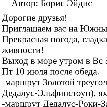
Автор: Борис Эйдис
Дорогие друзья!
Приглашаем вас на Южные
Прекрасная погода, гладка
живности!
Выход в море утром в Вс 
Пт 10 июля после обеда.
-маршрут Золотой треугол
Дедалус-Эльфинстоун), я
-маршрут Дедалус-Роки-За