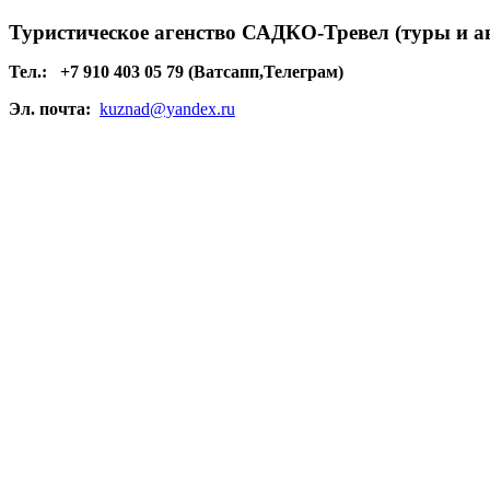
Туристическое агенство САДКО-Тревел (туры и а
Тел.:
+7 910 403 05 79 (Ватсапп,Телеграм)
Эл. почта:
kuznad@yandex.ru