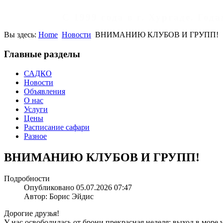
С 1999 года в г. Хургаде. Го
Вы здесь:
Home
Новости
ВНИМАНИЮ КЛУБОВ И ГРУПП!
Главные разделы
САДКО
Новости
Объявления
О нас
Услуги
Цены
Расписание сафари
Разное
ВНИМАНИЮ КЛУБОВ И ГРУПП!
Подробности
Опубликовано 05.07.2026 07:47
Автор: Борис Эйдис
Дорогие друзья!
У нас освободилась от брони прекрасная неделя: выход в море у