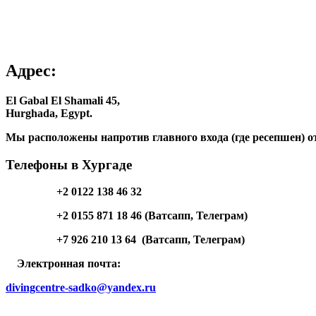
Адрес:
El Gabal El Shamali 45,
Hurghada, Egypt.
Мы расположены напротив главного входа (где ресепшен) о
Телефоны в Хургаде
+2 0122 138 46 32
+2 0155 871 18 46 (Ватсапп, Телеграм)
+7 926 210 13 64 (Ватсапп, Телеграм)
Электронная почта:
divingcentre-sadko@yandex.ru