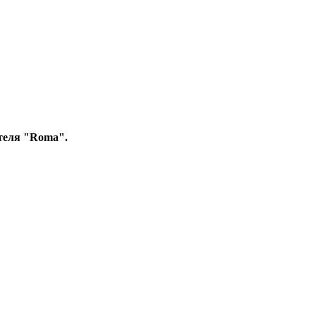
теля "Roma".