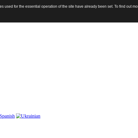
 used for the essential operation of the site have already been set. To find out 