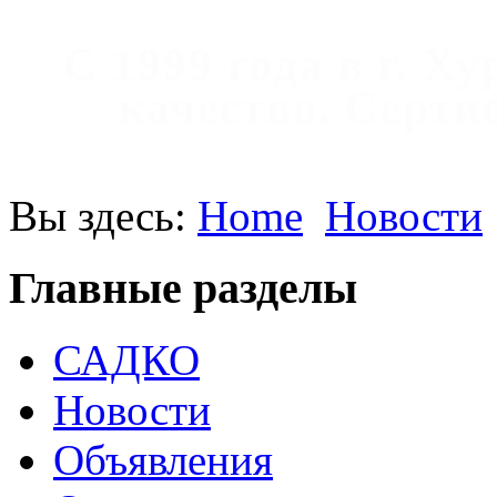
С 1999 года в г. Х
качество. Cерт
Вы здесь:
Home
Новости
Главные разделы
САДКО
Новости
Объявления