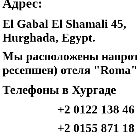
Адрес:
El Gabal El Shamali 45,
Hurghada, Egypt.
Мы расположены напроти
ресепшен) отеля "Roma"
Телефоны в Хургаде
+2 0122 138 46
+2 0155 871 18 46 (