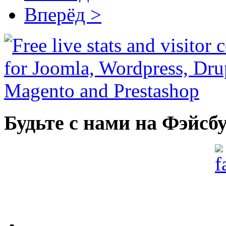
Вперёд >
Будьте с нами на Фэйсб