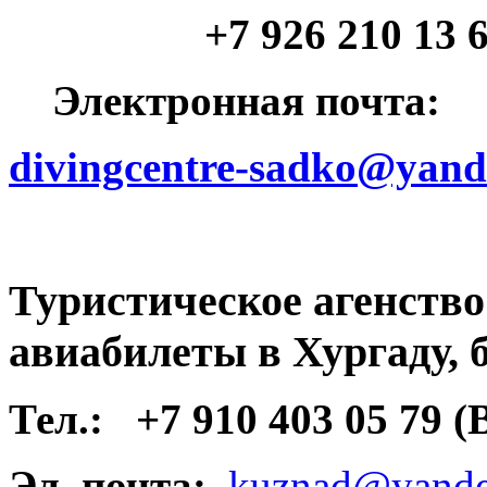
+7 926 210 13 64 (
Электронная почта:
divingcentre-sadko@yand
Туристическое агенств
авиабилеты в Хургаду, 
Тел.:
+7 910 403 05 79 
Эл. почта:
kuznad@yande