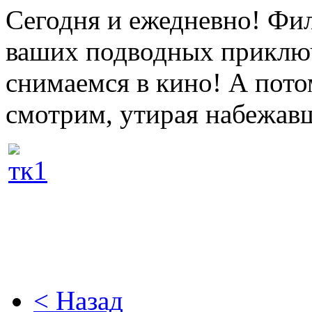
Сегодня и ежедневно! Фи
ваших подводных приключ
снимаемся в кино! А пото
смотрим, утирая набежавш
< Назад