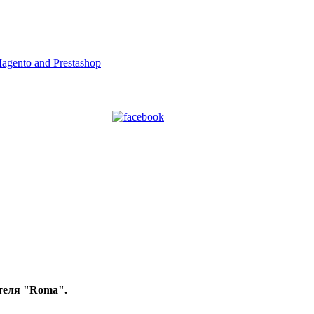
теля "Roma".