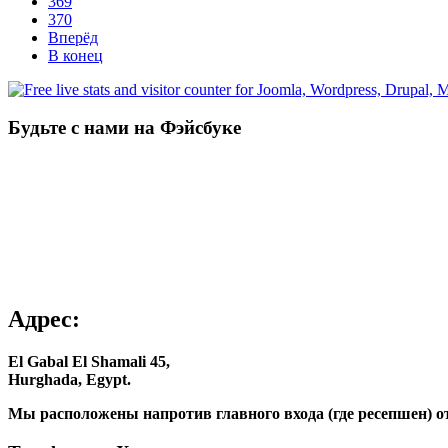
369
370
Вперёд
В конец
Будьте с нами на Фэйсбуке
Адрес:
El Gabal El Shamali 45,
Hurghada, Egypt.
Мы расположены напротив главного входа (где ресепшен) о