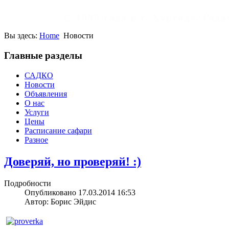
С 1999 года в г. Хургаде. Го
Вы здесь:
Home
Новости
Главные разделы
САДКО
Новости
Объявления
О нас
Услуги
Цены
Расписание сафари
Разное
Доверяй, но проверяй! :)
Подробности
Опубликовано 17.03.2014 16:53
Автор: Борис Эйдис