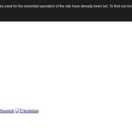
 used for the essential operation of the site have already been set. To find out 