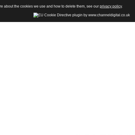
more about the cookies we use and how to delete them, see our
privacy policy
.