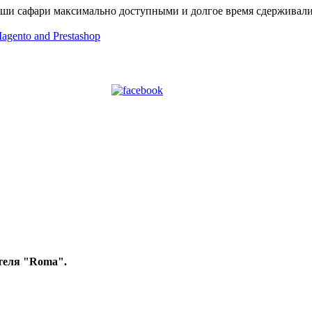
аши сафари максимально доступными и долгое время сдерживали р
теля "Roma".