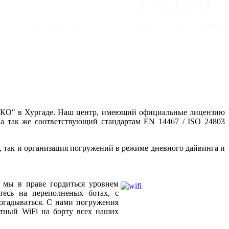
"САДКО"
 по стандартам EUF EN 14467 / ISO 24803
ДКО" в Хургаде. Наш центр, имеющий официальные лицензию
 а так же соответствующий стандартам EN 14467 / ISO 24803
, так и организация погружений в режиме дневного дайвинга и
 мы в праве гордиться уровнем
тесь на переполненых ботах, с
гадываться. С нами погружения
атный WiFi на борту всех наших