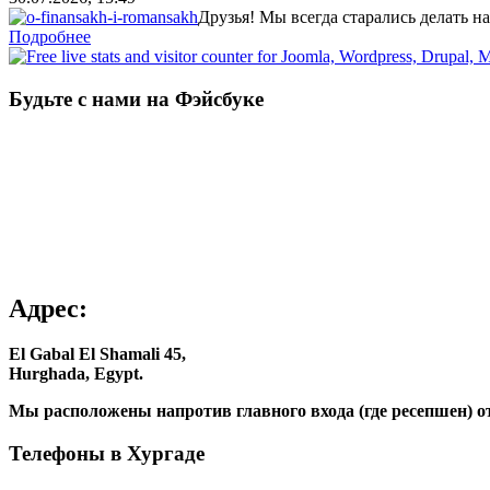
Друзья! Мы всегда старались делать н
Подробнее
Будьте с нами на Фэйсбуке
Адрес:
El Gabal El Shamali 45,
Hurghada, Egypt.
Мы расположены напротив главного входа (где ресепшен) о
Телефоны в Хургаде