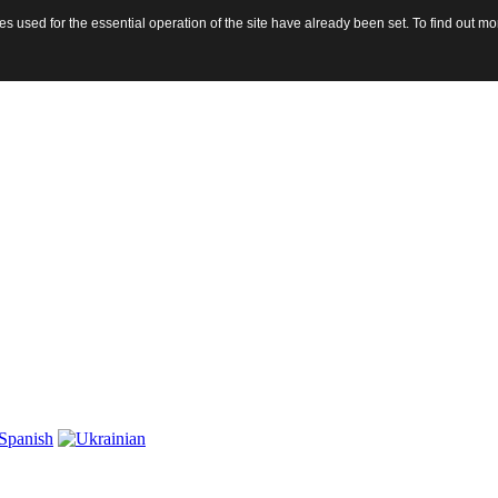
 used for the essential operation of the site have already been set. To find out 