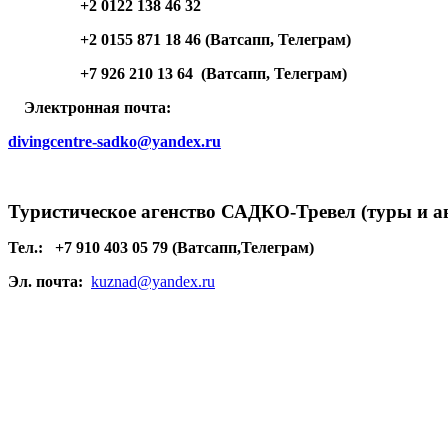
+2 0122 138 46 32
+2 0155 871 18 46 (Ватсапп, Телеграм)
+7 926 210 13 64 (Ватсапп, Телеграм)
Электронная почта:
divingcentre-sadko@yandex.ru
Туристическое агенство САДКО-Тревел (туры и а
Тел.:
+7 910 403 05 79 (Ватсапп,Телеграм)
Эл. почта:
kuznad@yandex.ru