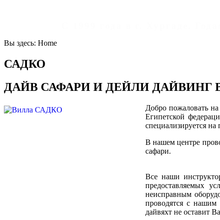
С 1999 года в г. Хургаде. Го
Вы здесь:
Home
САДКО
ДАЙВ САФАРИ И ДЕЙЛИ ДАЙВИНГ 
Добро пожаловать на
Египетской федераци
специализируется на 
В нашем центре прово
сафари.
Все наши инструктор
предоставляемых ус
неисправным оборудо
проводятся с нашим 
дайвяхт не оставит Ва