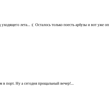
уходящего лета... :( Осталось только поесть арбузы и вот уже опя
 в порт. Ну а сегодня прощальный вечер!...