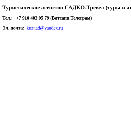
Туристическое агенство САДКО-Тревел (туры и а
Тел.:
+7 910 403 05 79 (Ватсапп,Телеграм)
Эл. почта:
kuznad@yandex.ru