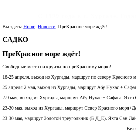
С 1999 года в г. Хургаде. Го
Вы здесь:
Home
Новости
ПреКрасное море ждёт!
САДКО
ПреКрасное море ждёт!
Свободные места на круизы по преКрасному морю!
18-25 апреля, выход из Хургады, маршрут по северу Красного 
25 апреля-2 мая, выход из Хургады, маршрут Абу Нухас + Сафа
2-9 мая, выход из Хургады, маршрут Абу Нухас + Сафага. Яхта
23-30 мая, выход из Хургады, маршрут Север Красного моря+Да
23-30 мая, маршрут Золотой треугольник (Б-Д_Е). Яхта Сан Лай
============================================= Вел