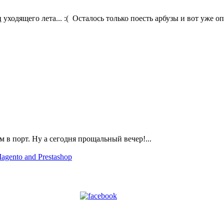
уходящего лета... :( Осталось только поесть арбузы и вот уже опя
 в порт. Ну а сегодня прощальный вечер!...