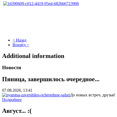
< Назад
Вперёд >
Additional information
Новости
Пяница, завершилось очередное...
07.08.2026, 13:41
До новых встреч, друз
Подробнее
Август... :(