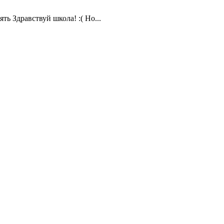
ть Здравствуй школа! :( Но...