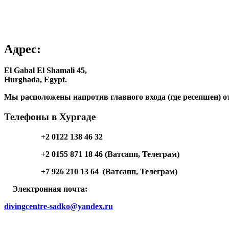
Адрес:
El Gabal El Shamali 45,
Hurghada, Egypt.
Мы расположены напротив главного входа (где ресепшен) о
Телефоны в Хургаде
+2 0122 138 46 32
+2 0155 871 18 46 (Ватсапп, Телеграм)
+7 926 210 13 64 (Ватсапп, Телеграм)
Электронная почта:
divingcentre-sadko@yandex.ru