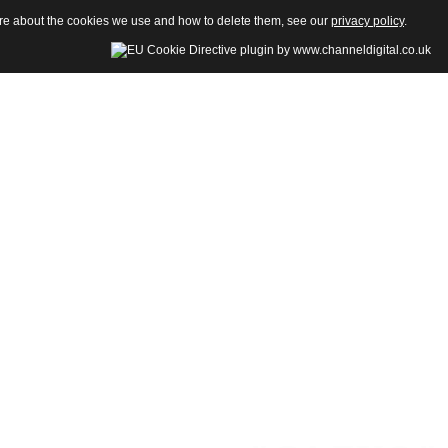
more about the cookies we use and how to delete them, see our
privacy policy
.