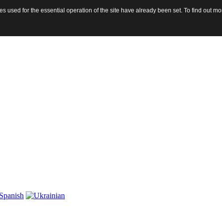
 used for the essential operation of the site have already been set. To find out 