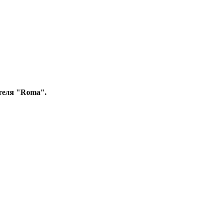
теля "Roma".