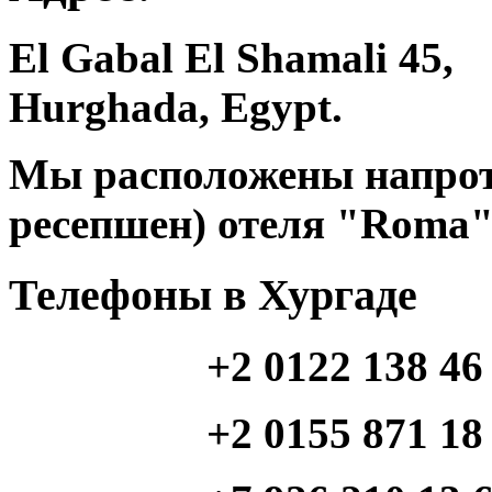
El Gabal El Shamali 45,
Hurghada, Egypt.
Мы расположены напроти
ресепшен) отеля "Roma"
Телефоны в Хургаде
+2 0122 138 46
+2 0155 871 18 46 (