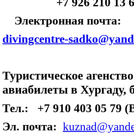
+7 926 210 13 64 (
Электронная почта:
divingcentre-sadko@yand
Туристическое агенств
авиабилеты в Хургаду, 
Тел.:
+7 910 403 05 79 
Эл. почта:
kuznad@yande