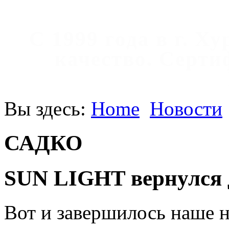
С 1999 года в г. Х
качество. Cерт
Вы здесь:
Home
Новости
САДКО
SUN LIGHT вернулся 
Вот и завершилось наше 