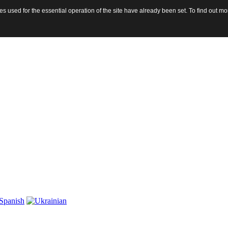
 used for the essential operation of the site have already been set. To find out 