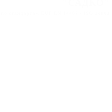
"САДКО"
 по стандартам EUF EN 14467 / ISO 24803