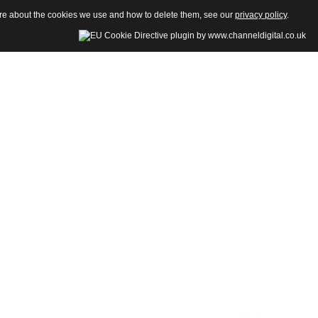
more about the cookies we use and how to delete them, see our
privacy policy
.