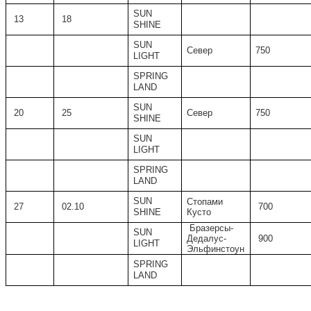
SUN
13
18
SHINE
SUN
Север
750
LIGHT
SPRING
LAND
SUN
20
25
Север
750
SHINE
SUN
LIGHT
SPRING
LAND
SUN
Стопами
27
02.10
700
SHINE
Кусто
Бразерсы-
SUN
Дедалус-
900
LIGHT
Эльфинстоун
SPRING
LAND