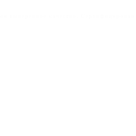
дами выверенное качество. Cертифицирован