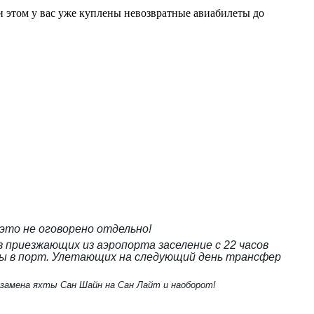
ри этом у вас уже куплены невозвратные авиабилеты до
 это не оговорено отдельно!
ов приезжающих из аэропорта заселение с 22 часов
хты в порт. Улетающих на следующий день трансфер
 замена яхты Сан Шайн на Сан Лайт и наоборот!