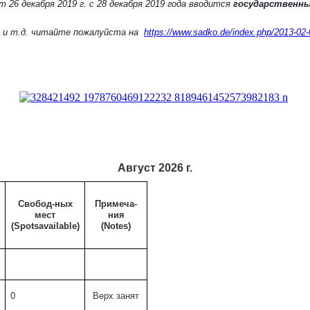
26 декабря 2019 г. с 28 декабря 2019 года вводится
государственны
ты и т.д. читайте пожалуйста на
https://www.sadko.de/index.php/2013-02-
Август 2026 г.
Свобод-ных
Примеча-
мест
ния
(
Spots
available)
(Notes)
0
Верх занят