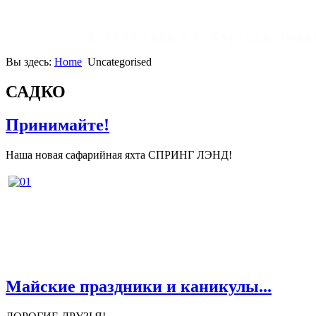
С 1999 года в г. Хургаде. Го
Вы здесь:
Home
Uncategorised
САДКО
Принимайте!
Наша новая сафарийная яхта СПРИНГ ЛЭНД!
Майские праздники и каникулы...