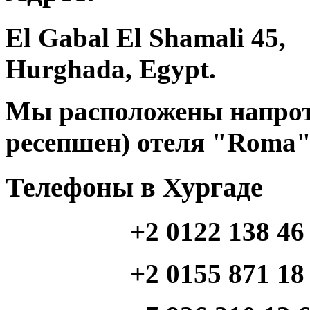
El Gabal El Shamali 45,
Hurghada, Egypt.
Мы расположены напроти
ресепшен) отеля "Roma"
Телефоны в Хургаде
+2 0122 138 46
+2 0155 871 18 46 (