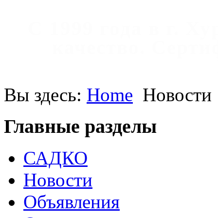
С 1999 года в г. Х
качество. Cерт
Вы здесь:
Home
Новости
Главные разделы
САДКО
Новости
Объявления