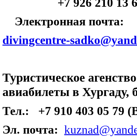
+7 926 210 13 64 (
Электронная почта:
divingcentre-sadko@yand
Туристическое агенств
авиабилеты в Хургаду, 
Тел.:
+7 910 403 05 79 
Эл. почта:
kuznad@yande