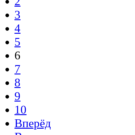
2
3
4
5
6
7
8
9
10
Вперёд