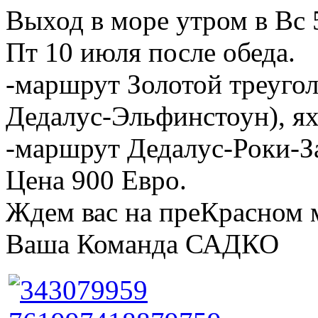
Выход в море утром в Вс 
Пт 10 июля после обеда.
-маршрут Золотой треугол
Дедалус-Эльфинстоун), я
-маршрут Дедалус-Роки-За
Цена 900 Евро.
Ждем вас на преКрасном 
Ваша Команда САДКО