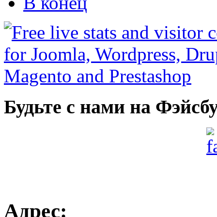
В конец
Будьте с нами на Фэйсб
Адрес: