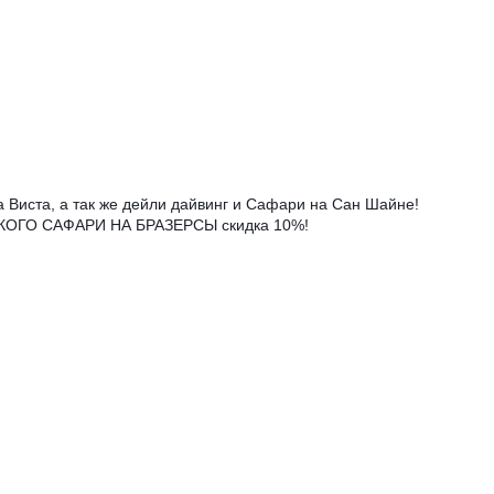
а Виста, а так же дейли дайвинг и Сафари на Сан Шайне!
СКОГО САФАРИ НА БРАЗЕРСЫ скидка 10%!