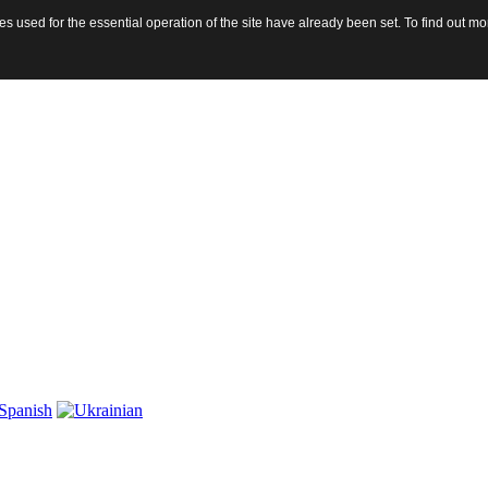
 used for the essential operation of the site have already been set. To find out 