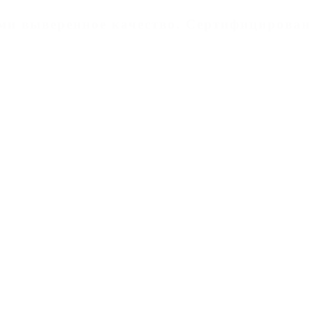
дами выверенное качество. Cертифицирован