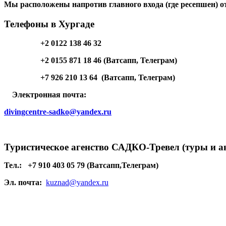
Мы расположены напротив главного входа (где ресепшен) о
Телефоны в Хургаде
+2 0122 138 46 32
+2 0155 871 18 46 (Ватсапп, Телеграм)
+7 926 210 13 64 (Ватсапп, Телеграм)
Электронная почта:
divingcentre-sadko@yandex.ru
Туристическое агенство САДКО-Тревел (туры и а
Тел.:
+7 910 403 05 79 (Ватсапп,Телеграм)
Эл. почта:
kuznad@yandex.ru