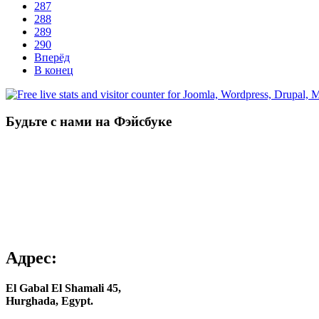
287
288
289
290
Вперёд
В конец
Будьте с нами на Фэйсбуке
Адрес:
El Gabal El Shamali 45,
Hurghada, Egypt.